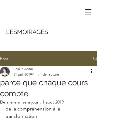
LESMOIRAGES
Post
Saskia Anna
31 juil. 2019
1 min de lecture
parce que chaque cours
compte
Dernière mise à jour :
1 août 2019
de la compréhension à la 
transformation