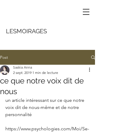
LESMOIRAGES
Post
Saskia Anna
2 sept. 2019
1 min de lecture
ce que notre voix dit de
nous
un article intéressant sur ce que notre 
voix dit de nous-même et de notre 
personnalité
https://www.psychologies.com/Moi/Se-